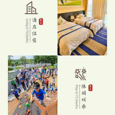
2024年唐山南湖·开滦旅游景区被正式确认为国家5A级旅游
景区。