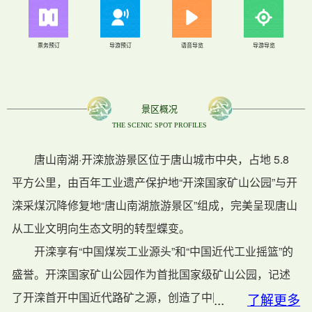
票务预订
导游预订
语音导览
导游导览
景区概况
THE SCENIC SPOT PROFILES
唐山南湖·开滦旅游景区位于唐山城市中央，占地 5.8
平方公里，由百年工业遗产保护地“开滦国家矿山公园”与开
滦采煤沉降修复地“唐山南湖旅游景区”组成，完美呈现唐山
从工业文明向生态文明的转型蝶变。
开滦享有“中国煤炭工业源头”和“中国近代工业摇篮”的
盛誉。开滦国家矿山公园作为首批国家级矿山公园，记述
了开滦首开中国近代路矿之源，创造了中国近代史上第一
...
了解更多